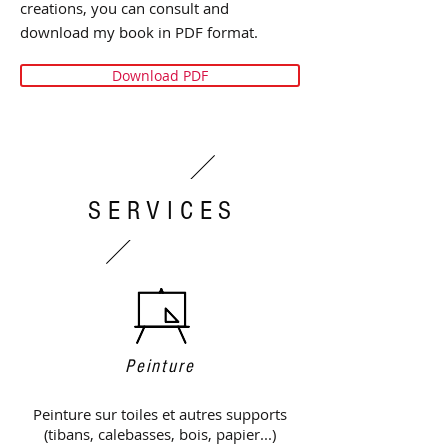
creations, you can consult and
download my book in PDF format.
Download PDF
SERVICES
Peinture
Peinture sur toiles et autres supports
(tibans, calebasses, bois, papier...)