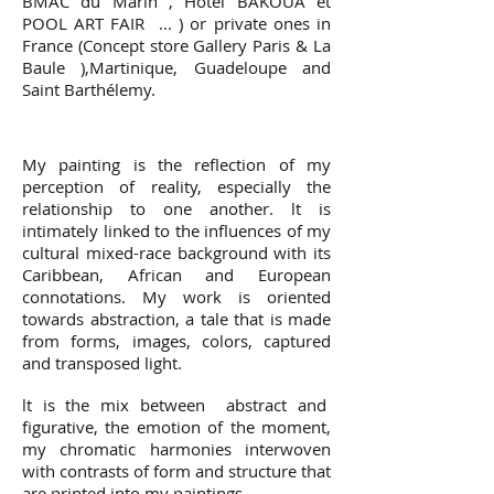
BMAC du Marin , Hôtel BAKOUA et
POOL ART FAIR ... ) or private ones in
France (Concept store Gallery Paris & La
Baule ),
Martinique, Guadeloupe and
Saint Barthélemy.
My painting is the reflection of my
perception of reality, especially the
relationship to one another. lt is
intimately linked to the influences of my
cultural mixed-race background with its
Caribbean, African and European
connotations. My work is oriented
towards abstraction, a tale that is made
from forms, images, colors, captured
and transposed light.
lt is the mix between abstract and
figurative, the emotion of the moment,
my chromatic harmonies interwoven
with contrasts of form and structure that
are printed into my paintings.