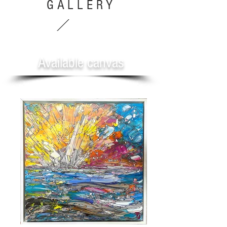
GALLERY
Available canvas