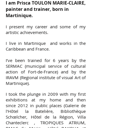
I am Prisca TOULON MARIE-CLAIRE,
painter and trainer, born in
Martinique.
I present my career and some of my
artistic achievements.
I live in Martinique and works in the
Caribbean and France.
I’ve been trained for 6 years by the
SERMAC (municipal service of cultural
action of Fort-de-France) and by the
IRAVM (Regional institute of visual Art of
Martinique).
I took the plunge in 2009 with my first
exhibitions at my home and then
since 2012 in public places (Galerie de
l'Hôtel la Batelière, Bibliothèque
Schœlcher, Hôtel de la Région, Villa
Chanteclerc , TROPIQUES ATRIUM,