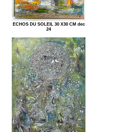
ECHOS DU SOLEIL 30 X30 CM dec
24