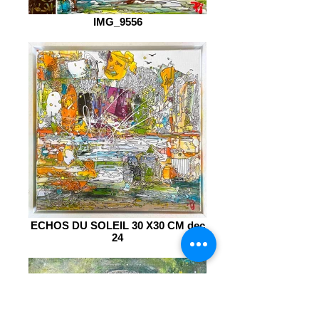
IMG_9556
ECHOS DU SOLEIL 30 X30 CM dec
24